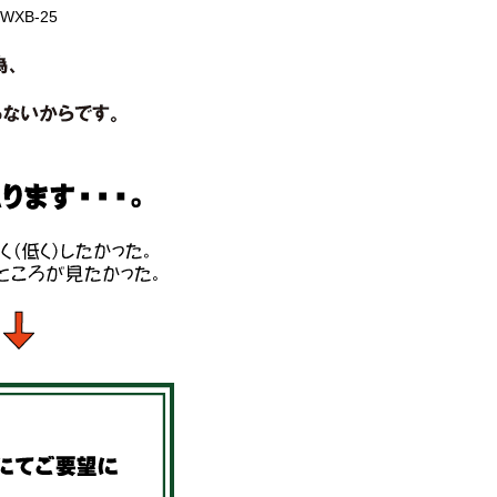
WXB-25