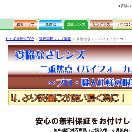
れんず屋総合TOP
＞
遠近両用レンズ情報
＞ 妥協なきレンズ バイフォーカル
無料保証対応商品（ご購入後一ヶ月以内）