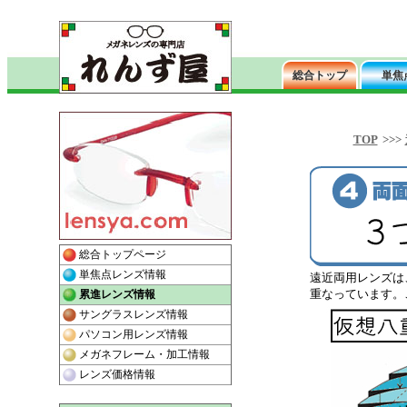
TOP
>>>
遠近両用レンズは
重なっています。