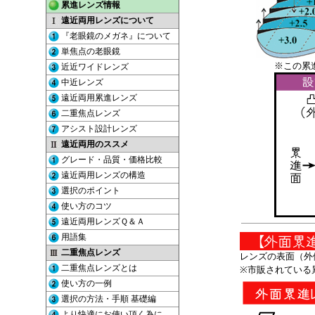
※この累
レンズの表面（外
※市販されている