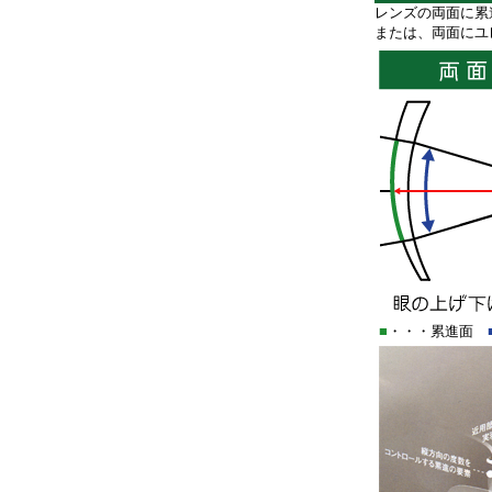
レンズの両面に累
または、両面にユ
■
・・・累進面