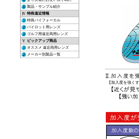
【加入度を強く