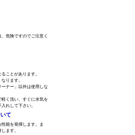
は、危険ですのでご注意く
なることがあります。
くなります。
リーナー」以外は使用しな
で軽く洗い、すぐに水気を
手入れして下さい。
ついて
め性能を発揮します。ま
持します。