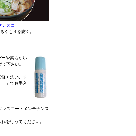
グレスコート
るくもりを防ぐ。
パーや柔らかい
げて下さい。
で軽く洗い、す
ナー」でお手入
グレスコートメンテナンス
入れを行ってください。