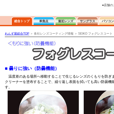
れんず屋総合TOP
＞ 各社レンズコーティング情報 ＞ SEIKO フォグレスコート
■ 曇りに強い（防曇機能）
温度差のある場所へ移動することで生じるレンズのくもりを防ぎ
クリーナーを塗布することで、繰り返し表面を拭いても高い防曇機
す。