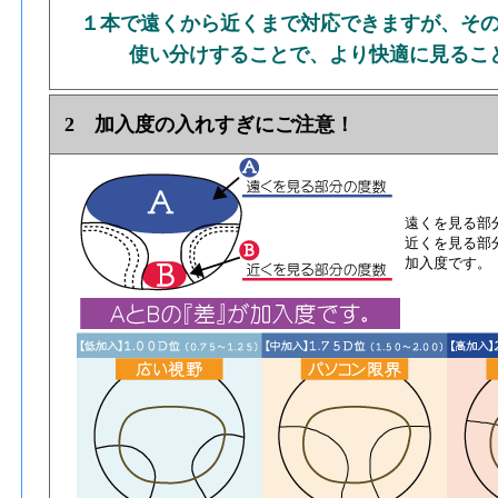
１本で遠くから近くまで対応できますが、そ
使い分けすることで、より快適に見るこ
2 加入度の入れすぎにご注意！
遠くを見る部
近くを見る部
加入度です。