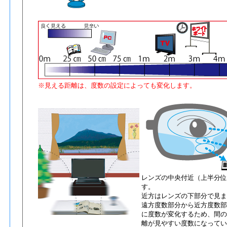
※見える距離は、度数の設定によっても変化します。
レンズの中央付近（上半分位
す。
近方はレンズの下部分で見ま
遠方度数部分から近方度数部
に度数が変化するため、間の
離が見やすい度数になってい