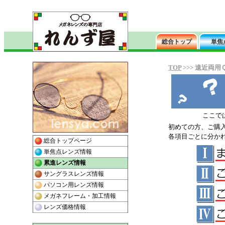
TOP
>>> 遠近両用
ここで
初めての方、ご購
各項目ごとに分か