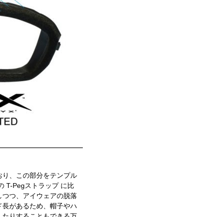
おり、この部分をテンプル
T-Pegストラップ に比
しつつ、アイウェアの脱落
ド長があるため、帽子やハ
したりすることもできる万