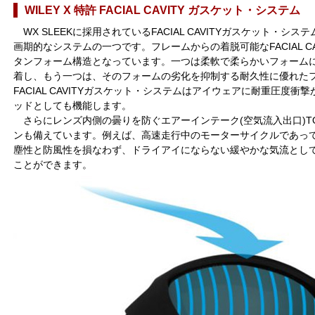
WILEY X 特許 FACIAL CAVITY ガスケット・システム
WX SLEEKに採用されているFACIAL CAVITYガスケット・システ
画期的なシステムの一つです。フレームからの着脱可能なFACIAL CA
タンフォーム構造となっています。一つは柔軟で柔らかいフォーム
着し、もう一つは、そのフォームの劣化を抑制する耐久性に優れた
FACIAL CAVITYガスケット・システムはアイウェアに耐重圧度
ッドとしても機能します。
さらにレンズ内側の曇りを防ぐエアーインテーク(空気流入出口)TO
ンも備えています。例えば、高速走行中のモーターサイクルであっ
塵性と防風性を損なわず、ドライアイにならない緩やかな気流とし
ことができます。