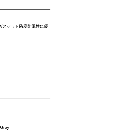
TYガスケット防塵防風性に優
Grey