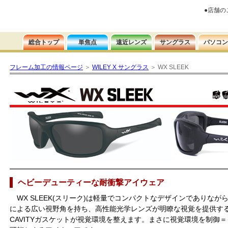
フレーム加工の情報ページ
＞
WILEY X サングラス
＞ WX SLEEK
ヘビーデューティーな耐衝撃アイウェア
WX SLEEK(スリーク)は軽量でコンパクトなデザインでありながら
による広い視野角を持ち、高性能光学レンズが明瞭な視覚を提供すると
CAVITYガスケットが視覚環境を整えます。まさに視覚環境を制御