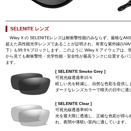
SELENITE レンズ
Wiley X の SELENITEレンズは耐衝撃性能のみならず、厳格なA
超えた高性能光学レンズであることが証明され、有害な紫外線(UVA/U
下）も99.9％ブロックします。このように Wiley X アイウェア
から見ても耐衝撃性・光学性能・安全性が最高ランクに位置するパ
ます。
[ SELENITE Smoke Grey ]
可視光線透過率15％
眩しい光を軽減し、自然な色彩を提供し
ダードなレンズカラーで晴天の日中に適
[ SELENITE Clear ]
可視光線透過率90％
光を最大限に透過し、正確な色彩が得ら
れ、夜間や薄暗い室内に適しています。