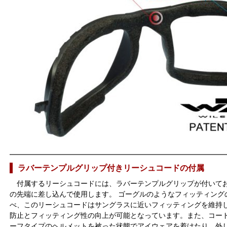
ラバーテンプルグリップ付きリーシュコードの付属
付属するリーシュコードには、ラバーテンプルグリップが付いて
の先端に差し込んで使用します。 ゴーグルのようなフィッティングの 
べ、このリーシュコードはサングラスに近いフィッティングを維持
防止とフィッティング性の向上が可能となっています。また、コー
ーフタイプのヘルメットを被った状態でアイウェアを着けたり、外