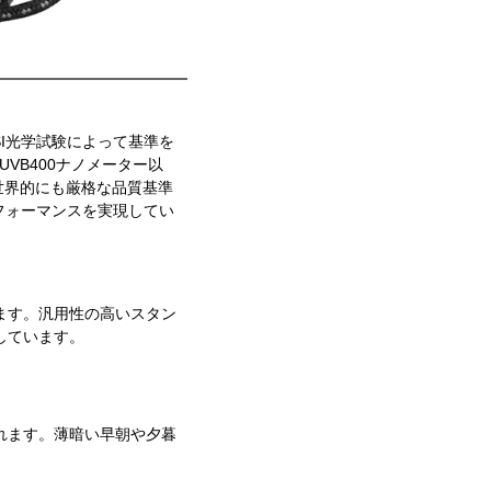
NSI光学試験によって基準を
VB400ナノメーター以
は、世界的にも厳格な品質基準
フォーマンスを実現してい
ます。汎用性の高いスタン
しています。
れます。薄暗い早朝や夕暮