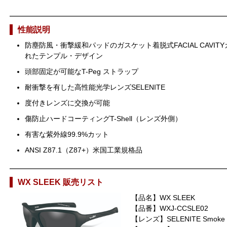
性能説明
防塵防風・衝撃緩和パッドのガスケット着脱式FACIAL CAVI
れたテンプル・デザイン
頭部固定が可能なT-Peg ストラップ
耐衝撃を有した高性能光学レンズSELENITE
度付きレンズに交換が可能
傷防止ハードコーティングT-Shell（レンズ外側）
有害な紫外線99.9%カット
ANSI Z87.1（Z87+）米国工業規格品
WX SLEEK 販売リスト
【品名】WX SLEEK
【品番】WXJ-CCSLE02
【レンズ】SELENITE Smoke 