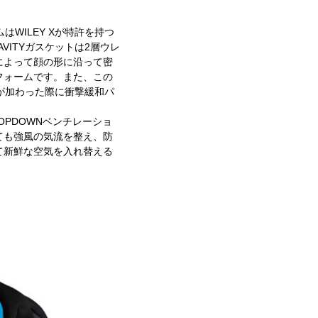
ムはWILEY Xが特許を持つ
VITYガスケットは2層ウレ
によって顔の形に沿って密
フォームです。また、この
衝撃が加わった際に衝撃緩和パ
PDOWNベンチレーショ
ても強風の気流を整え、防
て新鮮な空気を入れ替える